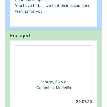
You have to believe that their is someone
waiting for you.
Engaged
George, 56 y.o.
Colombia, Medellín
29.07.20