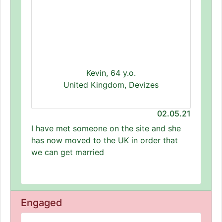
Kevin, 64 y.o.
United Kingdom, Devizes
02.05.21
I have met someone on the site and she
has now moved to the UK in order that
we can get married
Engaged