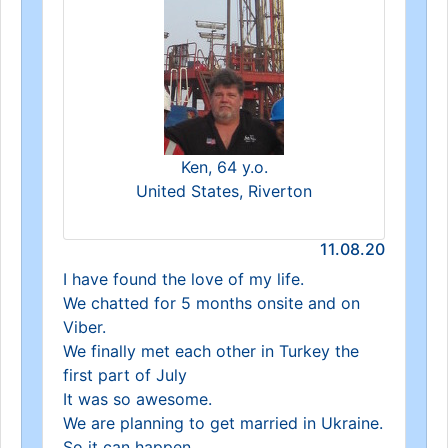
Ken, 64 y.o.
United States, Riverton
11.08.20
I have found the love of my life.
We chatted for 5 months onsite and on
Viber.
We finally met each other in Turkey the
first part of July
It was so awesome.
We are planning to get married in Ukraine.
So it can happen.