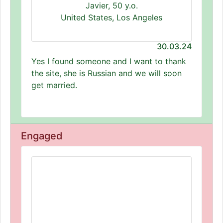
Javier, 50 y.o.
United States, Los Angeles
30.03.24
Yes I found someone and I want to thank
the site, she is Russian and we will soon
get married.
Engaged