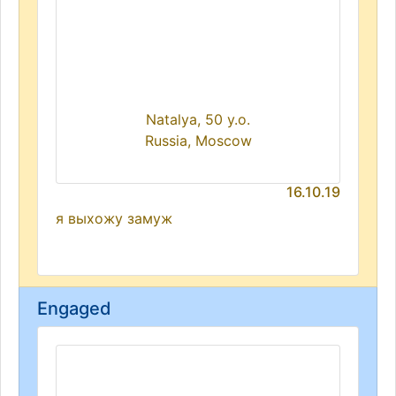
Natalya, 50 y.o.
Russia, Moscow
16.10.19
я выхожу замуж
Engaged