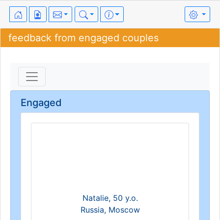
feedback from engaged couples
Engaged
Natalie, 50 y.o.
Russia, Moscow