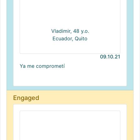
Vladimir, 48 y.o.
Ecuador, Quito
09.10.21
Ya me comprometí
Engaged