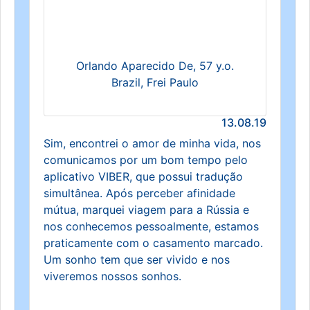
Orlando Aparecido De, 57 y.o.
Brazil, Frei Paulo
13.08.19
Sim, encontrei o amor de minha vida, nos
comunicamos por um bom tempo pelo
aplicativo VIBER, que possui tradução
simultânea. Após perceber afinidade
mútua, marquei viagem para a Rússia e
nos conhecemos pessoalmente, estamos
praticamente com o casamento marcado.
Um sonho tem que ser vivido e nos
viveremos nossos sonhos.