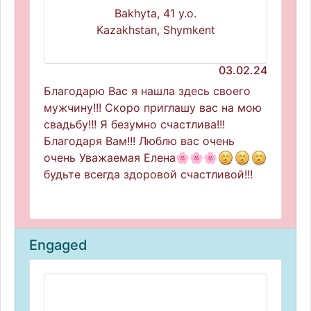
Bakhyta, 41 y.o.
Kazakhstan, Shymkent
03.02.24
Благодарю Вас я нашла здесь своего
мужчину!!! Скоро приглашу вас на мою
свадьбу!!! Я безумно счастлива!!!
Благодаря Вам!!! Люблю вас очень
очень Уважаемая Елена🌸🌸🌸
будьте всегда здоровой счастливой!!!
Engaged