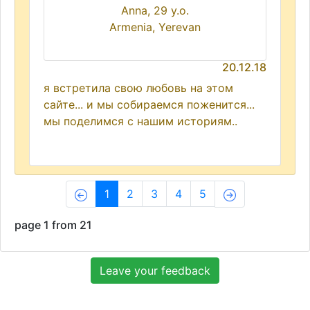
Anna, 29 y.o.
Armenia, Yerevan
20.12.18
я встретила свою любовь на этом
сайте... и мы собираемся поженится...
мы поделимся с нашим историям..
(current)
1
2
3
4
5
page 1 from 21
Leave your feedback