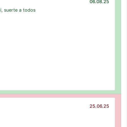
06.08.25
i, suerte a todos
25.06.25