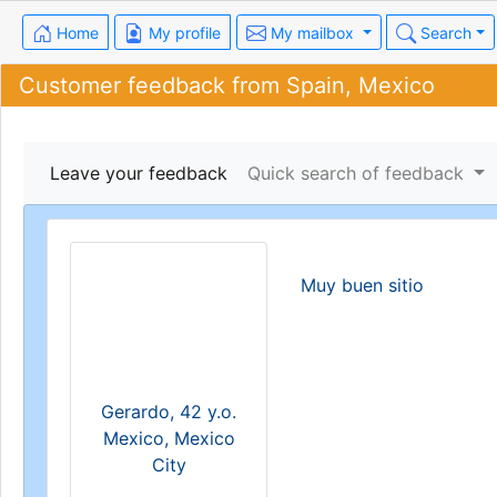
Home
My profile
My mailbox
Search
Customer feedback from Spain, Mexico
Leave your feedback
Quick search of feedback
Muy buen sitio
Gerardo, 42 y.o.
Mexico, Mexico
City