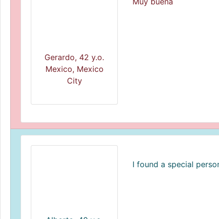
Muy buena
Gerardo, 42 y.o.
Mexico, Mexico
City
I found a special perso