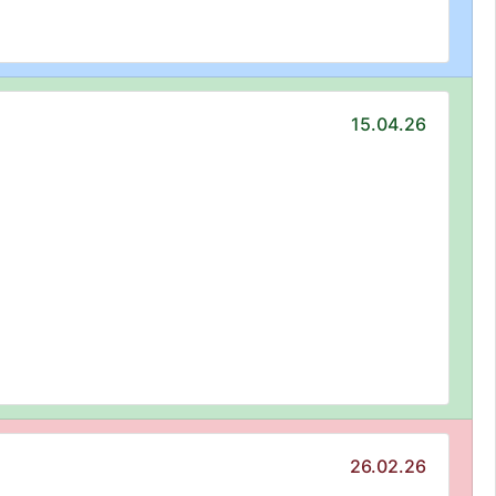
15.04.26
26.02.26