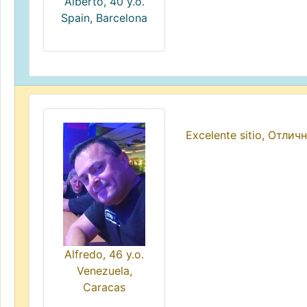
Alberto, 40 y.o.
Spain, Barcelona
Excelente sitio, Отли
Alfredo, 46 y.o.
Venezuela,
Caracas