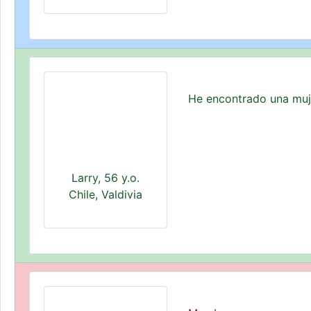
He encontrado una muje
Larry, 56 y.o.
Chile, Valdivia